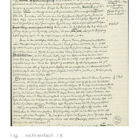
(
51
. .. nicht einfach ..)
8.