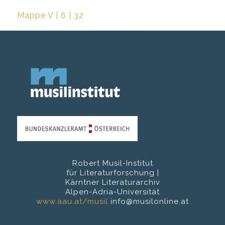
Mappe V | 6 | 32
Robert Musil-Institut
für Literaturforschung |
Kärntner Literaturarchiv
Alpen-Adria-Universität
www.aau.at/musil
info@musilonline.at