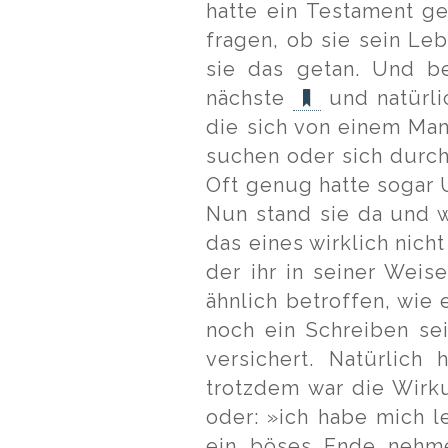
hatte ein Testament ge
fragen, ob sie sein Le
sie das getan. Und b
nächste
und natürl
die sich von einem Ma
suchen oder sich durch
Oft genug hatte sogar U
Nun stand sie da und w
das eines wirklich nic
der ihr in seiner Weise
ähnlich betroffen, wie
noch ein Schreiben sei
versichert. Natürlich
trotzdem war die Wirku
oder: »ich habe mich l
ein böses Ende nehme