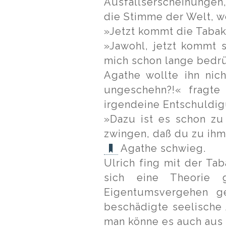
Ausfallserscheinungen,
die Stimme der Welt, w
»Jetzt kommt die Tabak
»Jawohl, jetzt kommt s
mich schon lange bedr
Agathe wollte ihn nic
ungeschehn?!« fragte 
irgendeine Entschuldi
»Dazu ist es schon zu
zwingen, daß du zu ihm 
Agathe schwieg.
Ulrich fing mit der Ta
sich eine Theorie
Eigentumsvergehen ge
beschädigte seelische 
man könne es auch aus