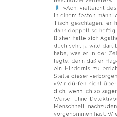
Beschützer verliere?«
»Ach, vielleicht des
in einem festen männli
Tisch geschlagen, er h
dann doppelt so heftig 
Bisher hatte sich Agat
doch sehr, ja wild dar
habe, was er in der Ze
legte; denn daß er Hag
ein Hindernis zu erri
Stelle dieser verborge
»Wir dürfen nicht übers
dich, wenn ich so sagen
Weise, ohne Detektivb
Menschheit nachzuden
vorgenommen hast. Wie 