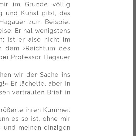
mir im Grunde völlig
g und Kunst gibt, das
 Hagauer zum Beispiel
eise. Er hat wenigstens
 Ist er also nicht im
ich dem ›Reichtum des
bei Professor Hagauer
hen wir der Sache ins
!« Er lächelte, aber in
sen vertrauten Brief in
rgrößerte ihren Kummer.
nn es so ist, ohne mir
e und meinen einzigen