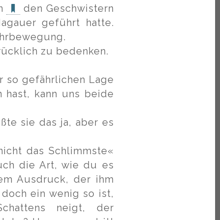
en
den Geschwistern
agauer geführt hatte.
ehrbewegung.
drücklich zu bedenken.
er so gefährlichen Lage
 hast, kann uns beide
te sie das ja, aber es
 nicht das Schlimmste«
uch die Art, wie du es
nem Ausdruck, der ihm
 doch ein wenig so ist,
hattens neigt, der