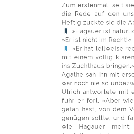
Zum erstenmal, seit s
die Rede auf den unse
Heftig zuckte sie die
»Hagauer ist natürl
»Er ist nicht im Recht
»Er hat teilweise re
mit einem völlig klare
ins Zuchthaus bringen.
Agathe sah ihn mit ers
war noch nie so unbez
Ulrich antwortete mit 
fuhr er fort. »Aber wi
getan hast, von dem V
genügen sollte, und fan
wie Hagauer meint;