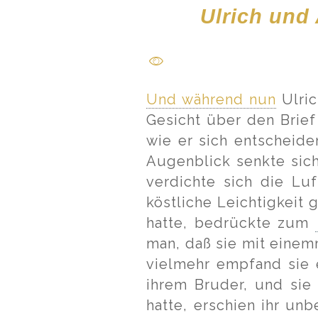
Ulrich und
Und während nun
Ulri
Gesicht über den Brief
wie er sich entscheide
Augenblick senkte sich
verdichte sich die Lu
köstliche Leichtigkeit
hatte, bedrückte zum
man, daß sie mit einem
vielmehr empfand sie e
ihrem Bruder, und sie 
hatte, erschien ihr unb