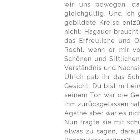
wir uns bewegen, da
gleichgültig. Und ich
gebildete Kreise entz
nicht; Hagauer braucht 
das Erfreuliche und O
Recht, wenn er mir vo
Schönen und Sittliche
Verständnis und Nachsi
Ulrich gab ihr das Sc
Gesicht: Du bist mit ei
seinem Ton war die Gere
ihm zurückgelassen hat
Agathe aber war es nich
Nun fragte sie mit sch
etwas zu sagen, dara