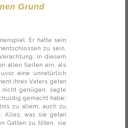
inen Grund
enspiel. Er hatte sein
nentschlossen zu sein,
 Verachtung. In diesem
 allen Seiten ein, als
uvor eine unnatürlich
ent ihres Vaters getan
 nicht genügen, sagte
schuldig gemacht habe;
tnis zu allem, auch zu
. Alles, was sie getan
en Gatten zu töten, sie