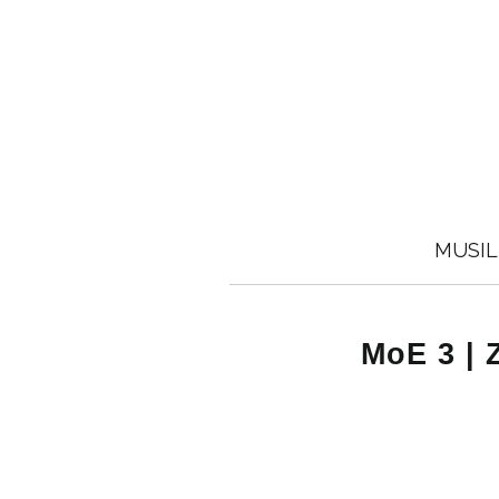
MUSIL
MoE 3 | Z