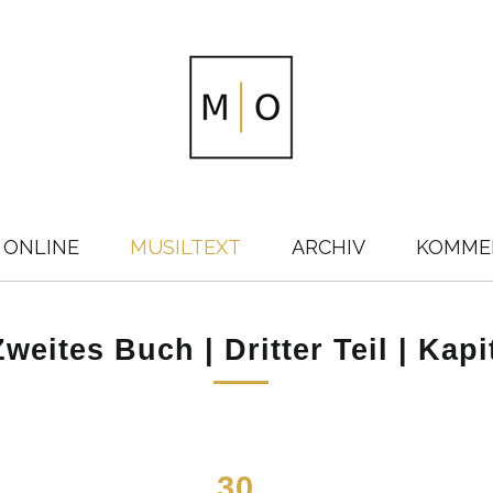
 ONLINE
MUSILTEXT
ARCHIV
KOMME
weites Buch | Dritter Teil | Kapi
30.