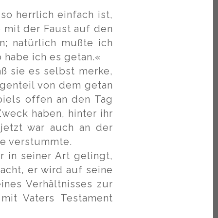
o herrlich einfach ist,
 mit der Faust auf den
n; natürlich mußte ich
 habe ich es getan.«
ß sie es selbst merke,
egenteil von dem getan
piels offen an den Tag
weck haben, hinter ihr
jetzt war auch an der
he verstummte.
 in seiner Art gelingt,
acht, er wird auf seine
nes Verhältnisses zur
mit Vaters Testament