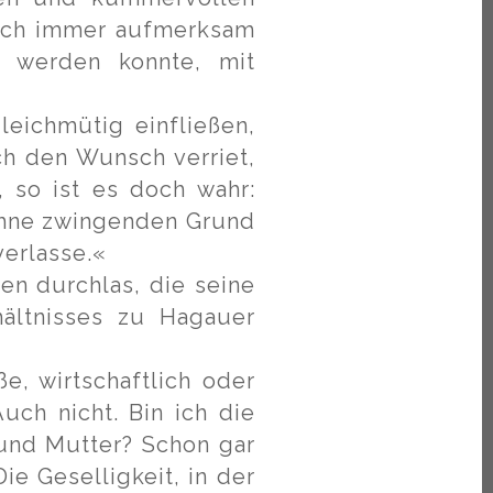
 noch immer aufmerksam
g werden konnte, mit
leichmütig einfließen,
h den Wunsch verriet,
 so ist es doch wahr:
ohne zwingenden Grund
verlasse.«
en durchlas, die seine
ältnisses zu Hagauer
e, wirtschaftlich oder
Auch nicht. Bin ich die
 und Mutter? Schon gar
ie Geselligkeit, in der