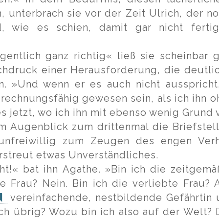
, unterbrach sie vor der Zeit Ulrich, der
, wie es schien, damit gar nicht ferti
gentlich ganz richtig« ließ sie scheinbar g
hdruck einer Herausforderung, die deutlic
n. »Und wenn er es auch nicht ausspricht,
rechnungsfähig gewesen sein, als ich ihn 
 es jetzt, wo ich ihn mit ebenso wenig Grund 
em Augenblick zum drittenmal die Briefstell
unfreiwillig zum Zeugen des engen Verh
rstreut etwas Unverständliches.
t!« bat ihn Agathe. »Bin ich die zeitgemäß
e Frau? Nein. Bin ich die verliebte Frau? 
vereinfachende, nestbildende Gefährtin
ch übrig? Wozu bin ich also auf der Welt? D