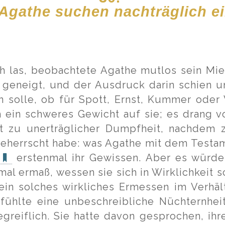
 Agathe suchen nachträglich e
ch las, beobachtete Agathe mutlos sein Mien
 geneigt, und der Ausdruck darin schien u
n solle, ob für Spott, Ernst, Kummer oder
 ein schweres Gewicht auf sie; es drang von
ft zu unerträglicher Dumpfheit, nachdem z
 geherrscht habe: was Agathe mit dem Testam
erstenmal ihr Gewissen. Aber es würde
mal ermaß, wessen sie sich in Wirklichkeit 
in solches wirkliches Ermessen im Verhäl
fühlte eine unbeschreibliche Nüchternheit
egreiflich. Sie hatte davon gesprochen, ihr