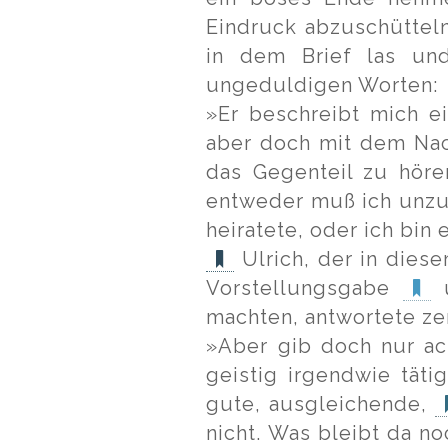
Eindruck abzuschütteln
in dem Brief las und
ungeduldigen Worten:
»Er beschreibt mich ei
aber doch mit dem Nac
das Gegenteil zu höre
entweder muß ich unzu
heiratete, oder ich bin
Ulrich, der in dies
Vorstellungsgabe
machten, antwortete ze
»Aber gib doch nur ach
geistig irgendwie tätig
gute, ausgleichende,
nicht. Was bleibt da no