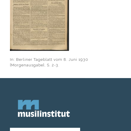
In: Berliner Tageblatt vom 8. Juni 1930
[Morgenausgabe], S. 2-3.