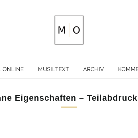
L ONLINE
MUSILTEXT
ARCHIV
KOMM
ne Eigenschaften – Teilabdruck 