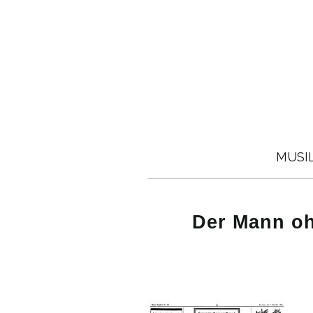
MUSI
Der Mann oh