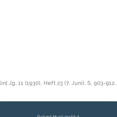
n] Jg. 11 (1930), Heft 23 (7. Juni), S. 903-912.
Robert Musil-Institut