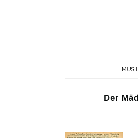
MUSI
Der Mäd