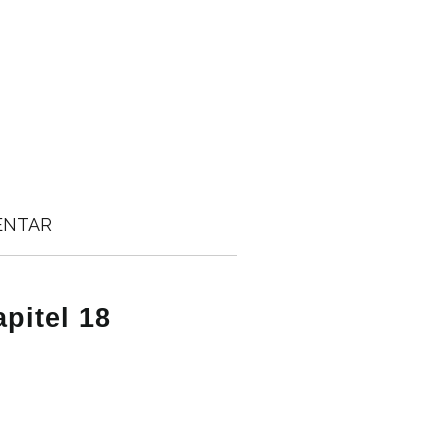
ENTAR
pitel 18