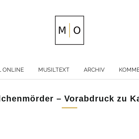
L ONLINE
MUSILTEXT
ARCHIV
KOMM
chenmörder – Vorabdruck zu Ka