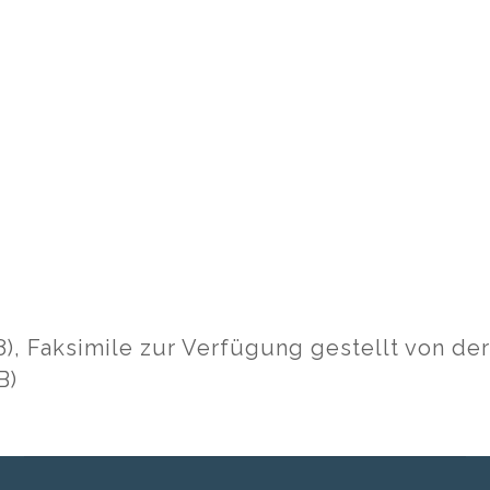
), Faksimile zur Verfügung gestellt von de
B)