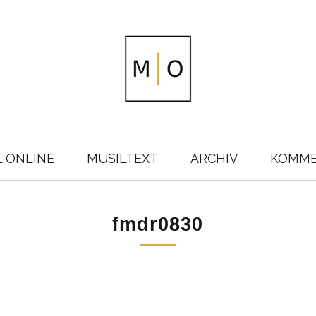
L ONLINE
MUSILTEXT
ARCHIV
KOMM
fmdr0830