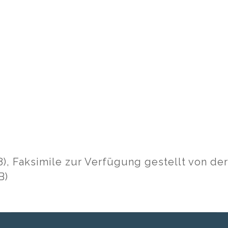
), Faksimile zur Verfügung gestellt von de
B)