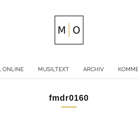
L ONLINE
MUSILTEXT
ARCHIV
KOMM
fmdr0160