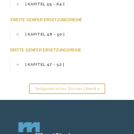
| KAPITEL 59 - 64 |
ZWEITE GENFER ERSETZUNGSREIHE
| KAPITEL 48 - 50 |
DRITTE GENFER ERSETZUNGSREIHE
| KAPITEL 47 - 52 |
Textgenetisches Dossier | Band 4