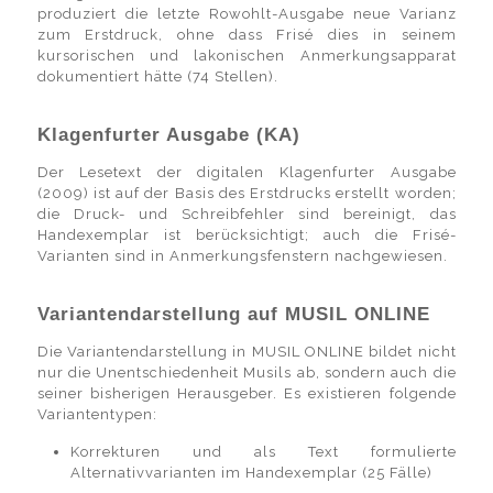
produziert die letzte Rowohlt-Ausgabe neue Varianz
zum Erstdruck, ohne dass Frisé dies in seinem
kursorischen und lakonischen Anmerkungsapparat
dokumentiert hätte (74 Stellen).
Klagenfurter Ausgabe (KA)
Der Lesetext der digitalen Klagenfurter Ausgabe
(2009) ist auf der Basis des Erstdrucks erstellt worden;
die Druck- und Schreibfehler sind bereinigt, das
Handexemplar ist berücksichtigt; auch die Frisé-
Varianten sind in Anmerkungsfenstern nachgewiesen.
Variantendarstellung auf MUSIL ONLINE
Die Variantendarstellung in MUSIL ONLINE bildet nicht
nur die Unentschiedenheit Musils ab, sondern auch die
seiner bisherigen Herausgeber. Es existieren folgende
Variantentypen:
Korrekturen und als Text formulierte
Alternativvarianten im Handexemplar (25 Fälle)