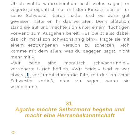
Ulrich wollte wahrscheinlich noch vieles sagen; er
zögerte ja eigentlich nur mit dem Einsatz, den er für
seine Schwester bereit hatte, und es wäre gut
gewesen, hätte er ihr das verraten. Denn plötzlich
stand sie auf und machte sich unter einem flüchtigen
Vorwand zum Ausgehen bereit. »Es bleibt also dabei,
daß ich moralisch schwachsinnig bin?« fragte sie mit
einem erzwungenen Versuch zu scherzen. »Ich
komme mit dem allen, was du dagegen sagst, nicht
mehr mit!«
»Wir beide sind moralisch schwachsinnig!«
versicherte Ulrich höflich. »Wir beide!« Und er war
etwas
verstimmt durch die Eile, mit der ihn seine
Schwester verließ, ohne zu sagen, wann sie
wiederkäme.
31.
Agathe möchte Selbstmord begehn und
macht eine Herrenbekanntschaft