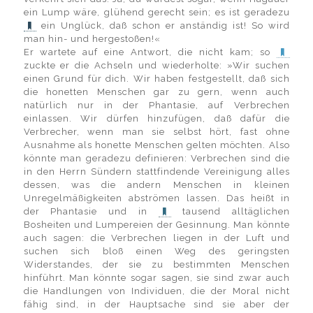
ein Lump wäre, glühend gerecht sein; es ist geradezu
ein Unglück, daß schon er anständig ist! So wird
man hin- und hergestoßen!«
Er wartete auf eine Antwort, die nicht kam; so
zuckte er die Achseln und wiederholte: »Wir suchen
einen Grund für dich. Wir haben festgestellt, daß sich
die honetten Menschen gar zu gern, wenn auch
natürlich nur in der Phantasie, auf Verbrechen
einlassen. Wir dürfen hinzufügen, daß dafür die
Verbrecher, wenn man sie selbst hört, fast ohne
Ausnahme als honette Menschen gelten möchten. Also
könnte man geradezu definieren: Verbrechen sind die
in den Herrn Sündern stattfindende Vereinigung alles
dessen, was die andern Menschen in kleinen
Unregelmäßigkeiten abströmen lassen. Das heißt in
der Phantasie und in
tausend alltäglichen
Bosheiten und Lumpereien der Gesinnung. Man könnte
auch sagen: die Verbrechen liegen in der Luft und
suchen sich bloß einen Weg des geringsten
Widerstandes, der sie zu bestimmten Menschen
hinführt. Man könnte sogar sagen, sie sind zwar auch
die Handlungen von Individuen, die der Moral nicht
fähig sind, in der Hauptsache sind sie aber der