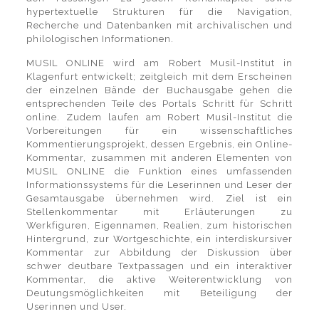
hypertextuelle Strukturen für die Navigation,
Recherche und Datenbanken mit archivalischen und
philologischen Informationen.
MUSIL ONLINE wird am Robert Musil-Institut in
Klagenfurt entwickelt; zeitgleich mit dem Erscheinen
der einzelnen Bände der Buchausgabe gehen die
entsprechenden Teile des Portals Schritt für Schritt
online. Zudem laufen am Robert Musil-Institut die
Vorbereitungen für ein wissenschaftliches
Kommentierungsprojekt, dessen Ergebnis, ein Online-
Kommentar, zusammen mit anderen Elementen von
MUSIL ONLINE die Funktion eines umfassenden
Informationssystems für die Leserinnen und Leser der
Gesamtausgabe übernehmen wird. Ziel ist ein
Stellenkommentar mit Erläuterungen zu
Werkfiguren, Eigennamen, Realien, zum historischen
Hintergrund, zur Wortgeschichte, ein interdiskursiver
Kommentar zur Abbildung der Diskussion über
schwer deutbare Textpassagen und ein interaktiver
Kommentar, die aktive Weiterentwicklung von
Deutungsmöglichkeiten mit Beteiligung der
Userinnen und User.