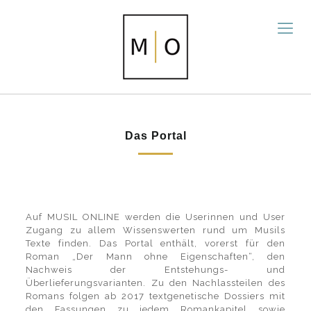
Das Portal
Auf MUSIL ONLINE werden die Userinnen und User
Zugang zu allem Wissenswerten rund um Musils
Texte finden. Das Portal enthält, vorerst für den
Roman „Der Mann ohne Eigenschaften“, den
Nachweis der Entstehungs- und
Überlieferungsvarianten. Zu den Nachlassteilen des
Romans folgen ab 2017 textgenetische Dossiers mit
den Fassungen zu jedem Romankapitel sowie