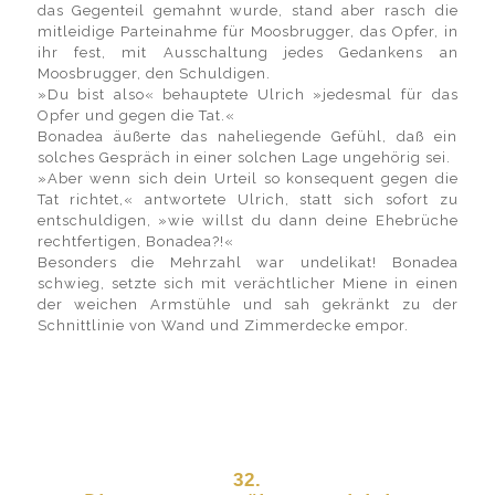
das Gegenteil gemahnt wurde, stand aber rasch die
mitleidige Parteinahme für Moosbrugger, das Opfer, in
ihr fest, mit Ausschaltung jedes Gedankens an
Moosbrugger, den Schuldigen.
»Du bist also« behauptete Ulrich »jedesmal für das
Opfer und gegen die Tat.«
Bonadea äußerte das naheliegende Gefühl, daß ein
solches Gespräch in einer solchen Lage ungehörig sei.
»Aber wenn sich dein Urteil so konsequent gegen die
Tat richtet,« antwortete Ulrich, statt sich sofort zu
entschuldigen, »wie willst du dann deine Ehebrüche
rechtfertigen, Bonadea?!«
Besonders die Mehrzahl war undelikat! Bonadea
schwieg, setzte sich mit verächtlicher Miene in einen
der weichen Armstühle und sah gekränkt zu der
Schnittlinie von Wand und Zimmerdecke empor.
32.