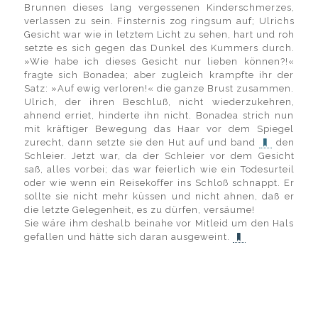
Brunnen dieses lang vergessenen Kinderschmerzes,
verlassen zu sein. Finsternis zog ringsum auf; Ulrichs
Gesicht war wie in letztem Licht zu sehen, hart und roh
setzte es sich gegen das Dunkel des Kummers durch.
»Wie habe ich dieses Gesicht nur lieben können?!«
fragte sich Bonadea; aber zugleich krampfte ihr der
Satz: »Auf ewig verloren!« die ganze Brust zusammen.
Ulrich, der ihren Beschluß, nicht wiederzukehren,
ahnend erriet, hinderte ihn nicht. Bonadea strich nun
mit kräftiger Bewegung das Haar vor dem Spiegel
zurecht, dann setzte sie den Hut auf und band
den
Schleier. Jetzt war, da der Schleier vor dem Gesicht
saß, alles vorbei; das war feierlich wie ein Todesurteil
oder wie wenn ein Reisekoffer ins Schloß schnappt. Er
sollte sie nicht mehr küssen und nicht ahnen, daß er
die letzte Gelegenheit, es zu dürfen, versäume!
Sie wäre ihm deshalb beinahe vor Mitleid um den Hals
gefallen und hätte sich daran ausgeweint.