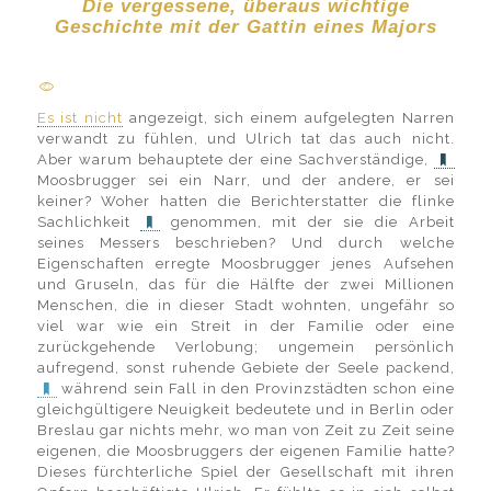
Die vergessene, überaus wichtige
Geschichte mit der Gattin eines Majors
Es ist nicht
angezeigt, sich einem aufgelegten Narren
verwandt zu fühlen, und Ulrich tat das auch nicht.
Aber warum behauptete der eine Sachverständige,
Moosbrugger sei ein Narr, und der andere, er sei
keiner? Woher hatten die Berichterstatter die flinke
Sachlichkeit
genommen, mit der sie die Arbeit
seines Messers beschrieben? Und durch welche
Eigenschaften erregte Moosbrugger jenes Aufsehen
und Gruseln, das für die Hälfte der zwei Millionen
Menschen, die in dieser Stadt wohnten, ungefähr so
viel war wie ein Streit in der Familie oder eine
zurückgehende Verlobung; ungemein persönlich
aufregend, sonst ruhende Gebiete der Seele packend,
während sein Fall in den Provinzstädten schon eine
gleichgültigere Neuigkeit bedeutete und in Berlin oder
Breslau gar nichts mehr, wo man von Zeit zu Zeit seine
eigenen, die Moosbruggers der eigenen Familie hatte?
Dieses fürchterliche Spiel der Gesellschaft mit ihren