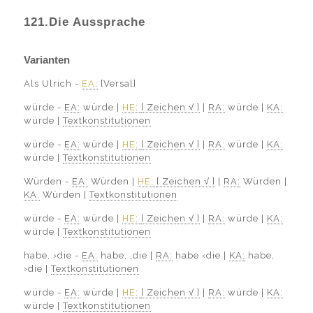
121.Die Aussprache
Varianten
Als Ulrich -
EA
:
[Versal]
würde -
EA:
würde |
HE
:
[ Zeichen √ ]
|
RA:
würde |
KA:
würde |
Textkonstitutionen
würde -
EA:
würde |
HE
:
[ Zeichen √ ]
|
RA:
würde |
KA:
würde |
Textkonstitutionen
Würden -
EA:
Würden |
HE
:
[ Zeichen √ ]
|
RA:
Würden |
KA:
Würden |
Textkonstitutionen
würde -
EA:
würde |
HE
:
[ Zeichen √ ]
|
RA:
würde |
KA:
würde |
Textkonstitutionen
habe, ›die -
EA:
habe, ‚die |
RA:
habe ‹die |
KA:
habe,
›die |
Textkonstitutionen
würde -
EA:
würde |
HE
:
[ Zeichen √ ]
|
RA:
würde |
KA:
würde |
Textkonstitutionen