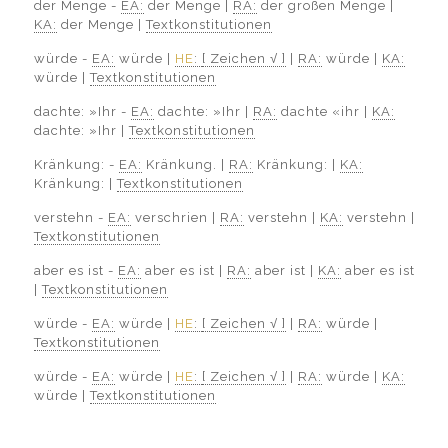
der Menge -
EA:
der Menge |
RA:
der großen Menge |
KA:
der Menge |
Textkonstitutionen
würde -
EA:
würde |
HE
:
[ Zeichen √ ]
|
RA:
würde |
KA:
würde |
Textkonstitutionen
dachte: »Ihr -
EA:
dachte: »Ihr |
RA:
dachte «ihr |
KA:
dachte: »Ihr |
Textkonstitutionen
Kränkung: -
EA:
Kränkung. |
RA:
Kränkung: |
KA:
Kränkung: |
Textkonstitutionen
verstehn -
EA:
verschrien |
RA:
verstehn |
KA:
verstehn |
Textkonstitutionen
aber es ist -
EA:
aber es ist |
RA:
aber ist |
KA:
aber es ist
|
Textkonstitutionen
würde -
EA:
würde |
HE
:
[ Zeichen √ ]
|
RA:
würde |
Textkonstitutionen
würde -
EA:
würde |
HE
:
[ Zeichen √ ]
|
RA:
würde |
KA:
würde |
Textkonstitutionen