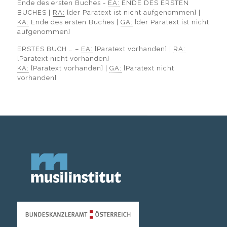
Ende des ersten Buches -
EA:
ENDE DES ERSTEN
BUCHES |
RA:
[der Paratext ist nicht aufgenommen] |
KA:
Ende des ersten Buches |
GA:
[der Paratext ist nicht
aufgenommen]
ERSTES BUCH … –
EA:
[Paratext vorhanden] |
RA:
[Paratext nicht vorhanden]
KA:
[Paratext vorhanden] |
GA:
[Paratext nicht
vorhanden]