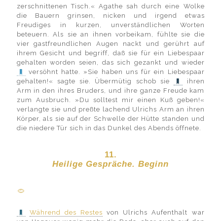
zerschnittenen Tisch.« Agathe sah durch eine Wolke
die Bauern grinsen, nicken und irgend etwas
Freudiges in kurzen, unverständlichen Worten
beteuern. Als sie an ihnen vorbeikam, fühlte sie die
vier gastfreundlichen Augen nackt und gerührt auf
ihrem Gesicht und begriff, daß sie für ein Liebespaar
gehalten worden seien, das sich gezankt und wieder
versöhnt hatte. »Sie haben uns für ein Liebespaar
gehalten!« sagte sie. Übermütig schob sie
ihren
Arm in den ihres Bruders, und ihre ganze Freude kam
zum Ausbruch. »Du solltest mir einen Kuß geben!«
verlangte sie und preßte lachend Ulrichs Arm an ihren
Körper, als sie auf der Schwelle der Hütte standen und
die niedere Tür sich in das Dunkel des Abends öffnete.
11.
Heilige Gespräche. Beginn
Während des Restes
von Ulrichs Aufenthalt war