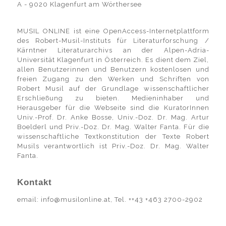
A - 9020 Klagenfurt am Wörthersee
MUSIL ONLINE ist eine OpenAccess-Internetplattform
des Robert-Musil-Instituts für Literaturforschung /
Kärntner Literaturarchivs an der Alpen-Adria-
Universität Klagenfurt in Österreich. Es dient dem Ziel,
allen Benutzerinnen und Benutzern kostenlosen und
freien Zugang zu den Werken und Schriften von
Robert Musil auf der Grundlage wissenschaftlicher
Erschließung zu bieten. Medieninhaber und
Herausgeber für die Webseite sind die KuratorInnen
Univ.-Prof. Dr. Anke Bosse, Univ.-Doz. Dr. Mag. Artur
Boelderl und Priv.-Doz. Dr. Mag. Walter Fanta. Für die
wissenschaftliche Textkonstitution der Texte Robert
Musils verantwortlich ist Priv.-Doz. Dr. Mag. Walter
Fanta.
Kontakt
email: info@musilonline.at, Tel. ++43 +463 2700-2902